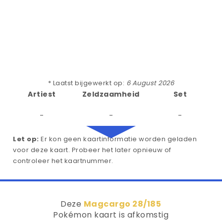
* Laatst bijgewerkt op:
6 August 2026
Artiest
Zeldzaamheid
Set
-
-
-
Let op:
Er kon geen kaartinformatie worden geladen
voor deze kaart. Probeer het later opnieuw of
controleer het kaartnummer.
Deze
Magcargo 28/185
Pokémon kaart is afkomstig