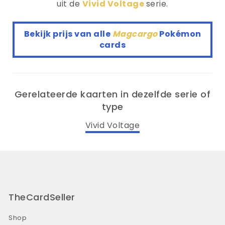
uit de
Vivid Voltage
serie.
Bekijk prijs van alle
Magcargo
Pokémon
cards
Gerelateerde kaarten in dezelfde serie of
type
Vivid Voltage
TheCardSeller
Shop