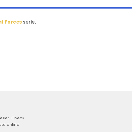
l Forces
serie.
eller. Check
ate online