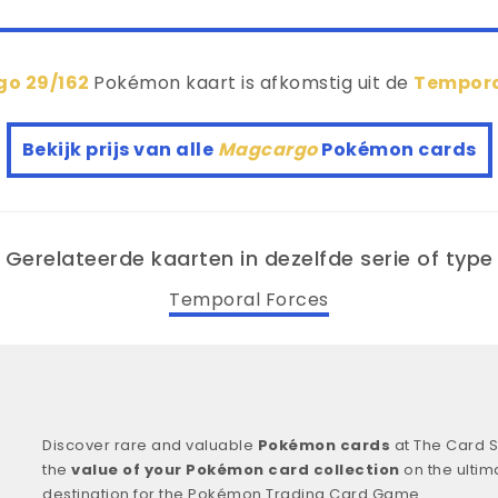
o 29/162
Pokémon kaart is afkomstig uit de
Tempora
Bekijk prijs van alle
Magcargo
Pokémon cards
Gerelateerde kaarten in dezelfde serie of type
Temporal Forces
Discover rare and valuable
Pokémon cards
at The Card S
the
value of your Pokémon card collection
on the ultim
destination for the Pokémon Trading Card Game.