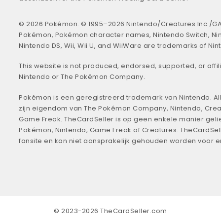
© 2026 Pokémon. © 1995–2026 Nintendo/Creatures Inc./GA
Pokémon, Pokémon character names, Nintendo Switch, Ni
Nintendo DS, Wii, Wii U, and WiiWare are trademarks of Nin
This website is not produced, endorsed, supported, or affil
Nintendo or The Pokémon Company.
Pokémon is een geregistreerd trademark van Nintendo. All
zijn eigendom van The Pokémon Company, Nintendo, Crea
Game Freak. TheCardSeller is op geen enkele manier geli
Pokémon, Nintendo, Game Freak of Creatures. TheCardSell
fansite en kan niet aansprakelijk gehouden worden voor 
© 2023-2026 TheCardSeller.com