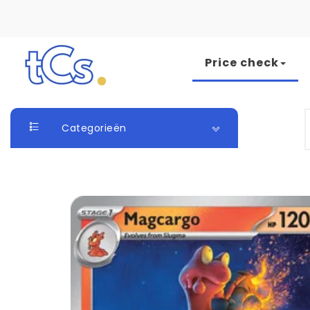
Skip to content
Price check
The Card Seller
S
Categorieën