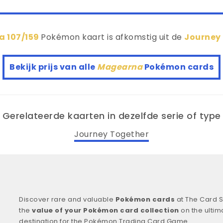
 107/159
Pokémon kaart is afkomstig uit de
Journey
Bekijk prijs van alle
Magearna
Pokémon cards
Gerelateerde kaarten in dezelfde serie of type
Journey Together
Discover rare and valuable
Pokémon cards
at The Card S
the
value of your Pokémon card collection
on the ultim
destination for the Pokémon Trading Card Game.