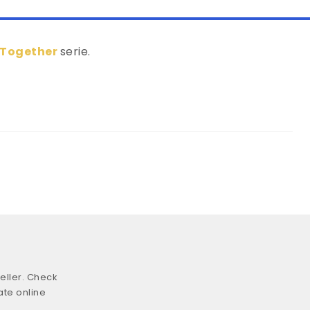
 Together
serie.
eller. Check
ate online