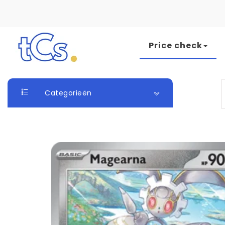
Skip to content
Price check
The Card Seller
S
Categorieën