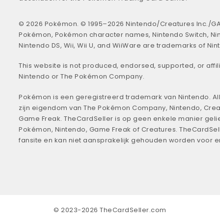
© 2026 Pokémon. © 1995–2026 Nintendo/Creatures Inc./GA
Pokémon, Pokémon character names, Nintendo Switch, Ni
Nintendo DS, Wii, Wii U, and WiiWare are trademarks of Nin
This website is not produced, endorsed, supported, or affil
Nintendo or The Pokémon Company.
Pokémon is een geregistreerd trademark van Nintendo. All
zijn eigendom van The Pokémon Company, Nintendo, Crea
Game Freak. TheCardSeller is op geen enkele manier geli
Pokémon, Nintendo, Game Freak of Creatures. TheCardSell
fansite en kan niet aansprakelijk gehouden worden voor 
© 2023-2026 TheCardSeller.com