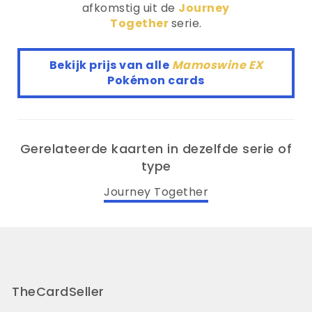
afkomstig uit de
Journey
Together
serie.
Bekijk prijs van alle
Mamoswine EX
Pokémon cards
Gerelateerde kaarten in dezelfde serie of
type
Journey Together
TheCardSeller