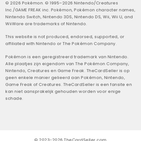
© 2026 Pokémon. © 1995–2026 Nintendo/Creatures
Inc./GAME FREAK inc. Pokémon, Pokémon character names,
Nintendo Switch, Nintendo 3DS, Nintendo DS, Wii, Wii U, and
WiiWare are trademarks of Nintendo.
This website is not produced, endorsed, supported, or
affiliated with Nintendo or The Pokémon Company.
Pokémon is een geregistreerd trademark van Nintendo.
Alle plaatjes zijn eigendom van The Pokémon Company,
Nintendo, Creatures en Game Freak. TheCardSeller is op
geen enkele manier gelieerd aan Pokémon, Nintendo,
Game Freak of Creatures. TheCardSeller is een fansite en
kan niet aansprakelijk gehouden worden voor enige
schade.
© 2023-2026 TheCardSeller.com