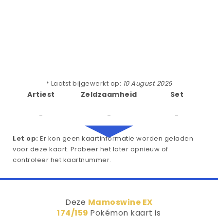
* Laatst bijgewerkt op:
10 August 2026
Artiest
Zeldzaamheid
Set
-
-
-
Let op:
Er kon geen kaartinformatie worden geladen
voor deze kaart. Probeer het later opnieuw of
controleer het kaartnummer.
Deze
Mamoswine EX
174/159
Pokémon kaart is