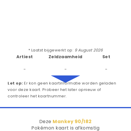
* Laatst bijgewerkt op:
9 August 2026
Artiest
Zeldzaamheid
Set
-
-
-
Let op:
Er kon geen kaartinformatie worden geladen
voor deze kaart. Probeer het later opnieuw of
controleer het kaartnummer.
Deze
Mankey 90/182
Pokémon kaart is afkomstig