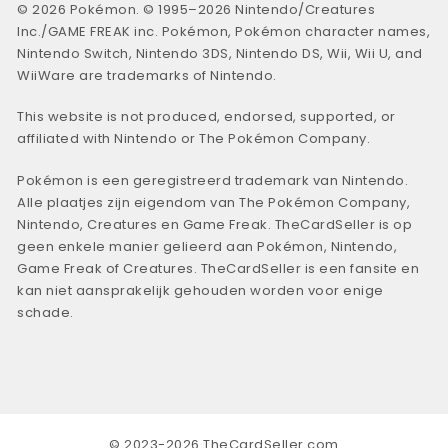
© 2026 Pokémon. © 1995–2026 Nintendo/Creatures
Inc./GAME FREAK inc. Pokémon, Pokémon character names,
Nintendo Switch, Nintendo 3DS, Nintendo DS, Wii, Wii U, and
WiiWare are trademarks of Nintendo.
This website is not produced, endorsed, supported, or
affiliated with Nintendo or The Pokémon Company.
Pokémon is een geregistreerd trademark van Nintendo.
Alle plaatjes zijn eigendom van The Pokémon Company,
Nintendo, Creatures en Game Freak. TheCardSeller is op
geen enkele manier gelieerd aan Pokémon, Nintendo,
Game Freak of Creatures. TheCardSeller is een fansite en
kan niet aansprakelijk gehouden worden voor enige
schade.
© 2023-2026 TheCardSeller.com