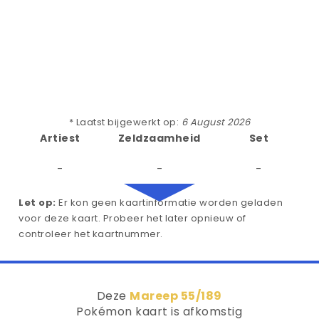
* Laatst bijgewerkt op:
6 August 2026
Artiest
Zeldzaamheid
Set
-
-
-
Let op:
Er kon geen kaartinformatie worden geladen
voor deze kaart. Probeer het later opnieuw of
controleer het kaartnummer.
Deze
Mareep 55/189
Pokémon kaart is afkomstig