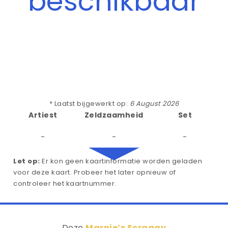
beschikbaar
* Laatst bijgewerkt op:
6 August 2026
Artiest
Zeldzaamheid
Set
-
-
-
Let op:
Er kon geen kaartinformatie worden geladen
voor deze kaart. Probeer het later opnieuw of
controleer het kaartnummer.
Deze
Marnie’s Scraggy