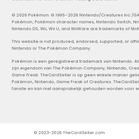
© 2026 Pokémon. © 1995–2026 Nintendo/Creatures Inc./GA
Pokémon, Pokémon character names, Nintendo Switch, Ni
Nintendo DS, Wii, Wii U, and WiiWare are trademarks of Nin
This website is not produced, endorsed, supported, or affil
Nintendo or The Pokémon Company.
Pokémon is een geregistreerd trademark van Nintendo. All
zijn eigendom van The Pokémon Company, Nintendo, Crea
Game Freak. TheCardSeller is op geen enkele manier geli
Pokémon, Nintendo, Game Freak of Creatures. TheCardSell
fansite en kan niet aansprakelijk gehouden worden voor 
© 2023-2026 TheCardSeller.com