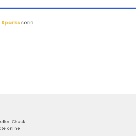
 Sparks
serie.
eller. Check
ate online