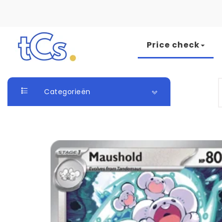
Skip to content
Price check
The Card Seller
S
Categorieën