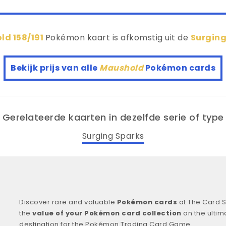
ld 158/191
Pokémon kaart is afkomstig uit de
Surging
Bekijk prijs van alle
Maushold
Pokémon cards
Gerelateerde kaarten in dezelfde serie of type
Surging Sparks
Discover rare and valuable
Pokémon cards
at The Card S
the
value of your Pokémon card collection
on the ultim
destination for the Pokémon Trading Card Game.