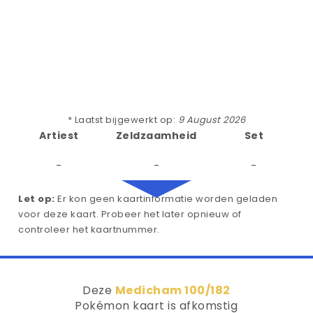
* Laatst bijgewerkt op:
9 August 2026
Artiest
Zeldzaamheid
Set
-
-
-
Let op:
Er kon geen kaartinformatie worden geladen
voor deze kaart. Probeer het later opnieuw of
controleer het kaartnummer.
Deze
Medicham 100/182
Pokémon kaart is afkomstig