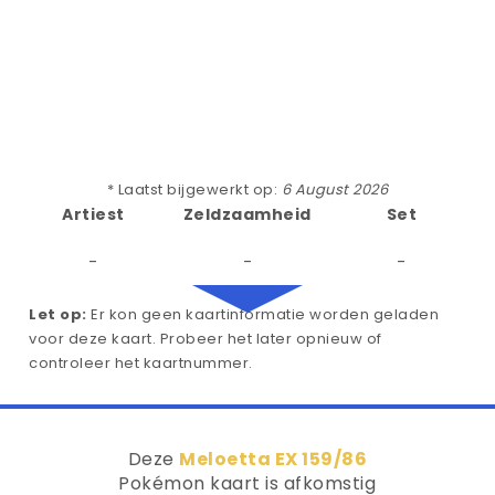
* Laatst bijgewerkt op:
6 August 2026
Artiest
Zeldzaamheid
Set
-
-
-
Let op:
Er kon geen kaartinformatie worden geladen
voor deze kaart. Probeer het later opnieuw of
controleer het kaartnummer.
Deze
Meloetta EX 159/86
Pokémon kaart is afkomstig