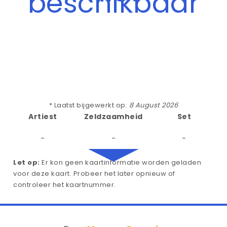
beschikbaar
* Laatst bijgewerkt op:
8 August 2026
Artiest
Zeldzaamheid
Set
-
-
-
Let op:
Er kon geen kaartinformatie worden geladen
voor deze kaart. Probeer het later opnieuw of
controleer het kaartnummer.