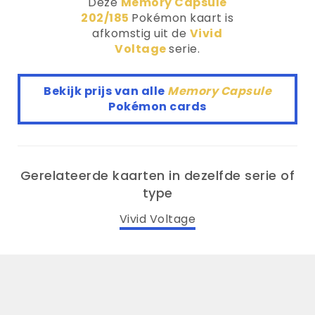
Deze
Memory Capsule
202/185
Pokémon kaart is
afkomstig uit de
Vivid
Voltage
serie.
Bekijk prijs van alle
Memory Capsule
Pokémon cards
Gerelateerde kaarten in dezelfde serie of
type
Vivid Voltage