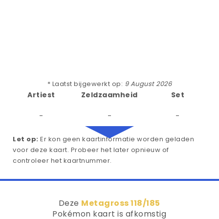
* Laatst bijgewerkt op:
9 August 2026
Artiest
Zeldzaamheid
Set
-
-
-
Let op:
Er kon geen kaartinformatie worden geladen
voor deze kaart. Probeer het later opnieuw of
controleer het kaartnummer.
Deze
Metagross 118/185
Pokémon kaart is afkomstig