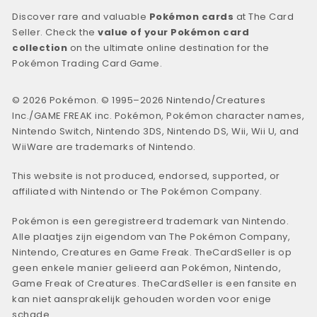
Discover rare and valuable
Pokémon cards
at The Card
Seller. Check the
value of your Pokémon card
collection
on the ultimate online destination for the
Pokémon Trading Card Game.
© 2026 Pokémon. © 1995–2026 Nintendo/Creatures
Inc./GAME FREAK inc. Pokémon, Pokémon character names,
Nintendo Switch, Nintendo 3DS, Nintendo DS, Wii, Wii U, and
WiiWare are trademarks of Nintendo.
This website is not produced, endorsed, supported, or
affiliated with Nintendo or The Pokémon Company.
Pokémon is een geregistreerd trademark van Nintendo.
Alle plaatjes zijn eigendom van The Pokémon Company,
Nintendo, Creatures en Game Freak. TheCardSeller is op
geen enkele manier gelieerd aan Pokémon, Nintendo,
Game Freak of Creatures. TheCardSeller is een fansite en
kan niet aansprakelijk gehouden worden voor enige
schade.