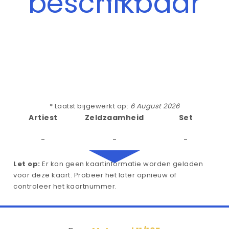
beschikbaar
* Laatst bijgewerkt op:
6 August 2026
Artiest
Zeldzaamheid
Set
-
-
-
Let op:
Er kon geen kaartinformatie worden geladen
voor deze kaart. Probeer het later opnieuw of
controleer het kaartnummer.