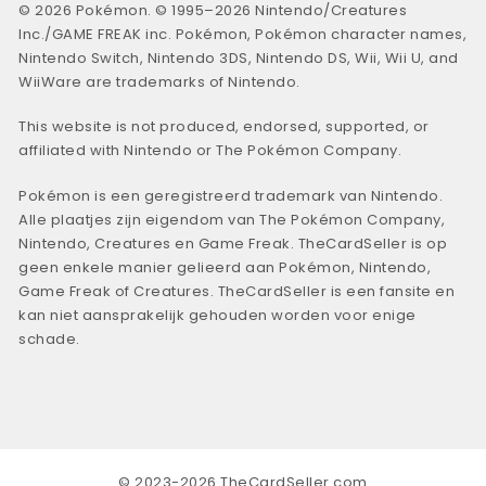
© 2026 Pokémon. © 1995–2026 Nintendo/Creatures
Inc./GAME FREAK inc. Pokémon, Pokémon character names,
Nintendo Switch, Nintendo 3DS, Nintendo DS, Wii, Wii U, and
WiiWare are trademarks of Nintendo.
This website is not produced, endorsed, supported, or
affiliated with Nintendo or The Pokémon Company.
Pokémon is een geregistreerd trademark van Nintendo.
Alle plaatjes zijn eigendom van The Pokémon Company,
Nintendo, Creatures en Game Freak. TheCardSeller is op
geen enkele manier gelieerd aan Pokémon, Nintendo,
Game Freak of Creatures. TheCardSeller is een fansite en
kan niet aansprakelijk gehouden worden voor enige
schade.
© 2023-2026 TheCardSeller.com