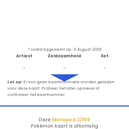
* Laatst bijgewerkt op:
5 August 2026
Artiest
Zeldzaamheid
Set
-
-
-
Let op:
Er kon geen kaartinformatie worden geladen
voor deze kaart. Probeer het later opnieuw of
controleer het kaartnummer.
Deze
Metapod 2/159
Pokémon kaart is afkomstig