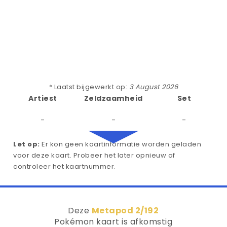
* Laatst bijgewerkt op:
3 August 2026
Artiest
Zeldzaamheid
Set
-
-
-
Let op:
Er kon geen kaartinformatie worden geladen
voor deze kaart. Probeer het later opnieuw of
controleer het kaartnummer.
Deze
Metapod 2/192
Pokémon kaart is afkomstig