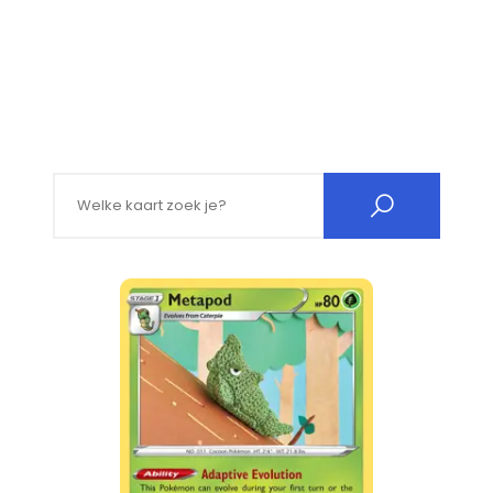
Search for: