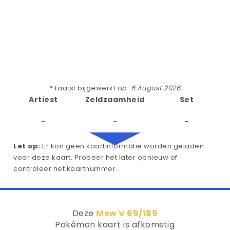
* Laatst bijgewerkt op:
6 August 2026
Artiest
Zeldzaamheid
Set
-
-
-
Let op:
Er kon geen kaartinformatie worden geladen
voor deze kaart. Probeer het later opnieuw of
controleer het kaartnummer.
Deze
Mew V 69/189
Pokémon kaart is afkomstig