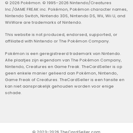
© 2026 Pokémon. © 1995–2026 Nintendo/Creatures
Inc./GAME FREAK inc. Pokémon, Pokémon character names,
Nintendo Switch, Nintendo 3DS, Nintendo DS, Wii, Wii U, and
WiiWare are trademarks of Nintendo.
This website is not produced, endorsed, supported, or
affiliated with Nintendo or The Pokémon Company.
Pokémon is een geregistreerd trademark van Nintendo.
Alle plaatjes zijn eigendom van The Pokémon Company,
Nintendo, Creatures en Game Freak. TheCardSeller is op
geen enkele manier gelieerd aan Pokémon, Nintendo,
Game Freak of Creatures. TheCardSeller is een fansite en
kan niet aansprakelijk gehouden worden voor enige
schade.
© 2023-2026 TheCardSeller.com