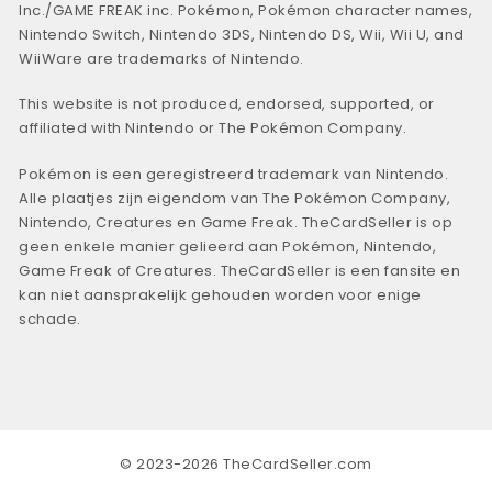
Inc./GAME FREAK inc. Pokémon, Pokémon character names,
Nintendo Switch, Nintendo 3DS, Nintendo DS, Wii, Wii U, and
WiiWare are trademarks of Nintendo.
This website is not produced, endorsed, supported, or
affiliated with Nintendo or The Pokémon Company.
Pokémon is een geregistreerd trademark van Nintendo.
Alle plaatjes zijn eigendom van The Pokémon Company,
Nintendo, Creatures en Game Freak. TheCardSeller is op
geen enkele manier gelieerd aan Pokémon, Nintendo,
Game Freak of Creatures. TheCardSeller is een fansite en
kan niet aansprakelijk gehouden worden voor enige
schade.
© 2023-2026 TheCardSeller.com