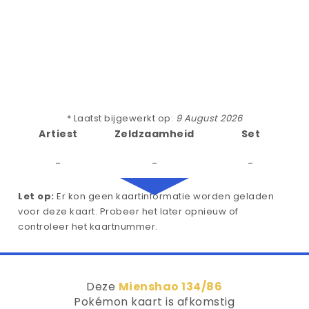
* Laatst bijgewerkt op:
9 August 2026
Artiest
Zeldzaamheid
Set
-
-
-
Let op:
Er kon geen kaartinformatie worden geladen
voor deze kaart. Probeer het later opnieuw of
controleer het kaartnummer.
Deze
Mienshao 134/86
Pokémon kaart is afkomstig