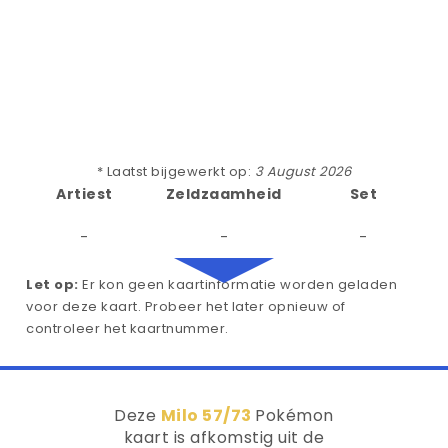
* Laatst bijgewerkt op:
3 August 2026
Artiest
Zeldzaamheid
Set
-
-
-
Let op:
Er kon geen kaartinformatie worden geladen
voor deze kaart. Probeer het later opnieuw of
controleer het kaartnummer.
Deze
Milo 57/73
Pokémon
kaart is afkomstig uit de