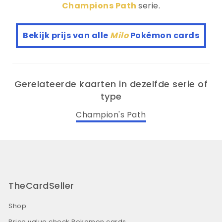
Champions Path
serie.
Bekijk prijs van alle
Milo
Pokémon cards
Gerelateerde kaarten in dezelfde serie of
type
Champion's Path
TheCardSeller
Shop
Price value check Pokemon cards