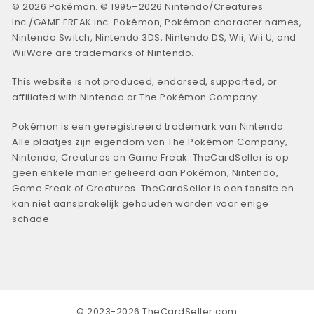
© 2026 Pokémon. © 1995–2026 Nintendo/Creatures
Inc./GAME FREAK inc. Pokémon, Pokémon character names,
Nintendo Switch, Nintendo 3DS, Nintendo DS, Wii, Wii U, and
WiiWare are trademarks of Nintendo.
This website is not produced, endorsed, supported, or
affiliated with Nintendo or The Pokémon Company.
Pokémon is een geregistreerd trademark van Nintendo.
Alle plaatjes zijn eigendom van The Pokémon Company,
Nintendo, Creatures en Game Freak. TheCardSeller is op
geen enkele manier gelieerd aan Pokémon, Nintendo,
Game Freak of Creatures. TheCardSeller is een fansite en
kan niet aansprakelijk gehouden worden voor enige
schade.
© 2023-2026 TheCardSeller.com