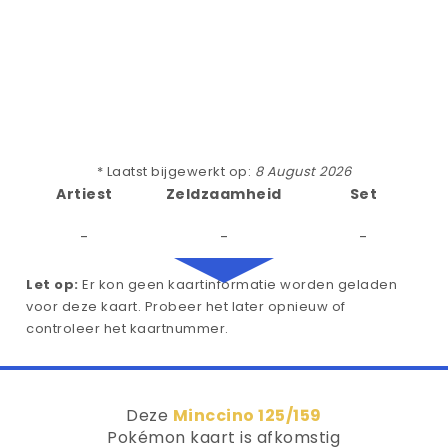
* Laatst bijgewerkt op:
8 August 2026
Artiest
Zeldzaamheid
Set
-
-
-
Let op:
Er kon geen kaartinformatie worden geladen
voor deze kaart. Probeer het later opnieuw of
controleer het kaartnummer.
Deze
Minccino 125/159
Pokémon kaart is afkomstig