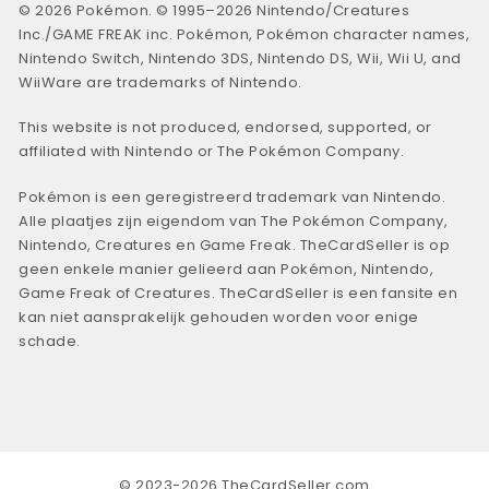
© 2026 Pokémon. © 1995–2026 Nintendo/Creatures
Inc./GAME FREAK inc. Pokémon, Pokémon character names,
Nintendo Switch, Nintendo 3DS, Nintendo DS, Wii, Wii U, and
WiiWare are trademarks of Nintendo.
This website is not produced, endorsed, supported, or
affiliated with Nintendo or The Pokémon Company.
Pokémon is een geregistreerd trademark van Nintendo.
Alle plaatjes zijn eigendom van The Pokémon Company,
Nintendo, Creatures en Game Freak. TheCardSeller is op
geen enkele manier gelieerd aan Pokémon, Nintendo,
Game Freak of Creatures. TheCardSeller is een fansite en
kan niet aansprakelijk gehouden worden voor enige
schade.
© 2023-2026 TheCardSeller.com