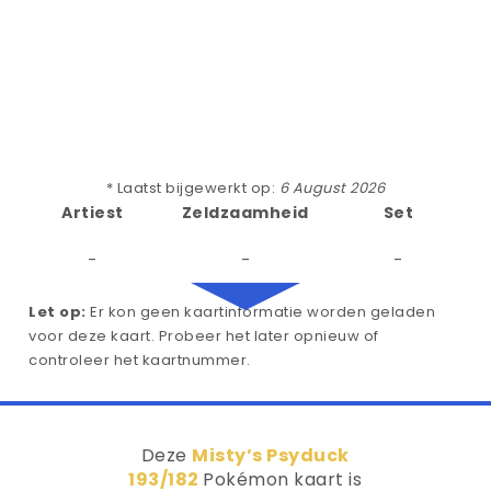
* Laatst bijgewerkt op:
6 August 2026
Artiest
Zeldzaamheid
Set
-
-
-
Let op:
Er kon geen kaartinformatie worden geladen
voor deze kaart. Probeer het later opnieuw of
controleer het kaartnummer.
Deze
Misty’s Psyduck
193/182
Pokémon kaart is