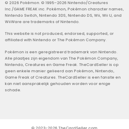
© 2026 Pokémon. © 1995–2026 Nintendo/Creatures
Inc./GAME FREAK inc. Pokémon, Pokémon character names,
Nintendo Switch, Nintendo 3DS, Nintendo DS, Wii, Wii U, and
WiiWare are trademarks of Nintendo.
This website is not produced, endorsed, supported, or
affiliated with Nintendo or The Pokémon Company.
Pokémon is een geregistreerd trademark van Nintendo.
Alle plaatjes zijn eigendom van The Pokémon Company,
Nintendo, Creatures en Game Freak. TheCardSeller is op
geen enkele manier gelieerd aan Pokémon, Nintendo,
Game Freak of Creatures. TheCardSeller is een fansite en
kan niet aansprakelijk gehouden worden voor enige
schade.
© 2023-2026 TheCardSeller.com