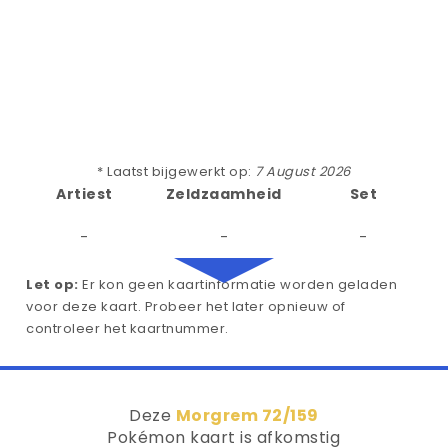
* Laatst bijgewerkt op:
7 August 2026
Artiest
Zeldzaamheid
Set
-
-
-
Let op:
Er kon geen kaartinformatie worden geladen
voor deze kaart. Probeer het later opnieuw of
controleer het kaartnummer.
Deze
Morgrem 72/159
Pokémon kaart is afkomstig