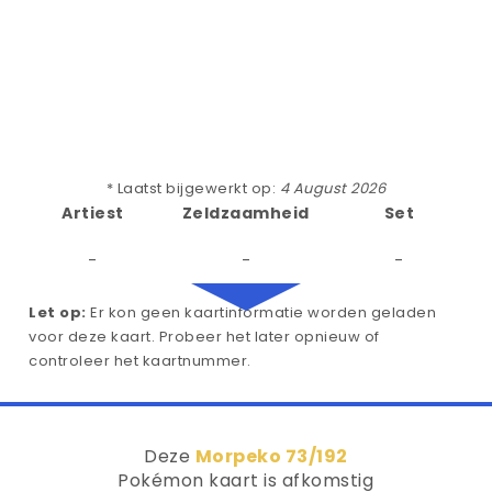
* Laatst bijgewerkt op:
4 August 2026
Artiest
Zeldzaamheid
Set
-
-
-
Let op:
Er kon geen kaartinformatie worden geladen
voor deze kaart. Probeer het later opnieuw of
controleer het kaartnummer.
Deze
Morpeko 73/192
Pokémon kaart is afkomstig