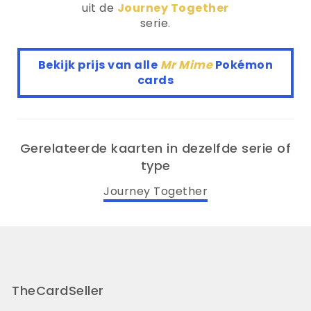
uit de
Journey Together
serie.
Bekijk prijs van alle
Mr Mime
Pokémon
cards
Gerelateerde kaarten in dezelfde serie of
type
Journey Together
TheCardSeller