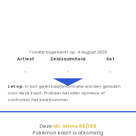
* Laatst bijgewerkt op:
4 August 2026
Artiest
Zeldzaamheid
Set
-
-
-
Let op:
Er kon geen kaartinformatie worden geladen
voor deze kaart. Probeer het later opnieuw of
controleer het kaartnummer.
Deze
Mr. Mime 58/159
Pokémon kaart is afkomstig