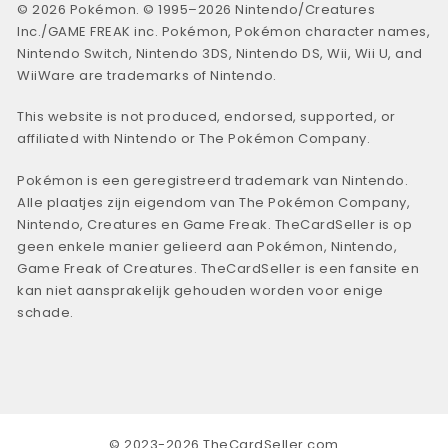
© 2026 Pokémon. © 1995–2026 Nintendo/Creatures
Inc./GAME FREAK inc. Pokémon, Pokémon character names,
Nintendo Switch, Nintendo 3DS, Nintendo DS, Wii, Wii U, and
WiiWare are trademarks of Nintendo.
This website is not produced, endorsed, supported, or
affiliated with Nintendo or The Pokémon Company.
Pokémon is een geregistreerd trademark van Nintendo.
Alle plaatjes zijn eigendom van The Pokémon Company,
Nintendo, Creatures en Game Freak. TheCardSeller is op
geen enkele manier gelieerd aan Pokémon, Nintendo,
Game Freak of Creatures. TheCardSeller is een fansite en
kan niet aansprakelijk gehouden worden voor enige
schade.
© 2023-2026 TheCardSeller.com