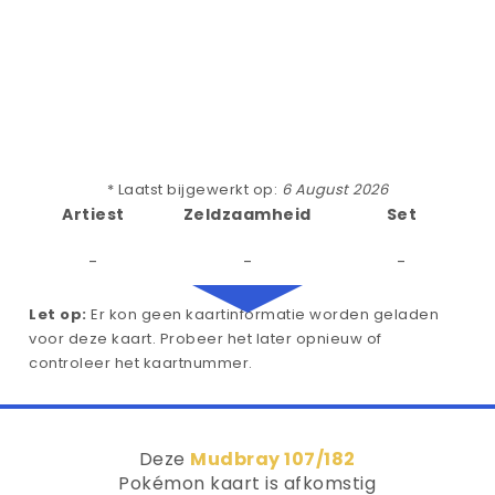
* Laatst bijgewerkt op:
6 August 2026
Artiest
Zeldzaamheid
Set
-
-
-
Let op:
Er kon geen kaartinformatie worden geladen
voor deze kaart. Probeer het later opnieuw of
controleer het kaartnummer.
Deze
Mudbray 107/182
Pokémon kaart is afkomstig