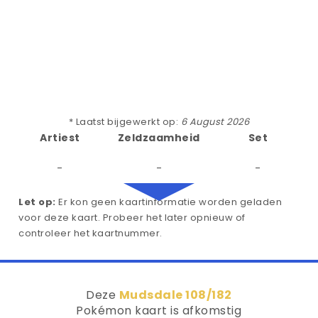
* Laatst bijgewerkt op:
6 August 2026
Artiest
Zeldzaamheid
Set
-
-
-
Let op:
Er kon geen kaartinformatie worden geladen
voor deze kaart. Probeer het later opnieuw of
controleer het kaartnummer.
Deze
Mudsdale 108/182
Pokémon kaart is afkomstig