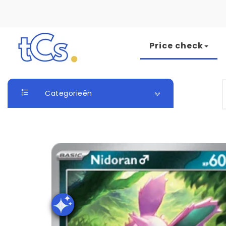
Skip to content
Price check
The Card Seller
S
Categorieën