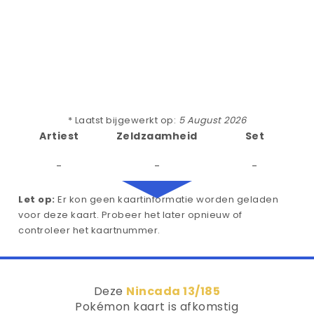
* Laatst bijgewerkt op:
5 August 2026
Artiest
Zeldzaamheid
Set
-
-
-
Let op:
Er kon geen kaartinformatie worden geladen
voor deze kaart. Probeer het later opnieuw of
controleer het kaartnummer.
Deze
Nincada 13/185
Pokémon kaart is afkomstig