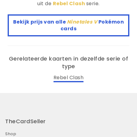
uit de
Rebel Clash
serie.
Bekijk prijs van alle
Ninetales V
Pokémon
cards
Gerelateerde kaarten in dezelfde serie of
type
Rebel Clash
TheCardSeller
Shop