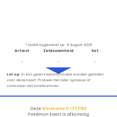
* Laatst bijgewerkt op:
6 August 2026
Artiest
Zeldzaamheid
Set
-
-
-
Let op:
Er kon geen kaartinformatie worden geladen
voor deze kaart. Probeer het later opnieuw of
controleer het kaartnummer.
Deze
Ninetales V 177/192
Pokémon kaart is afkomstig