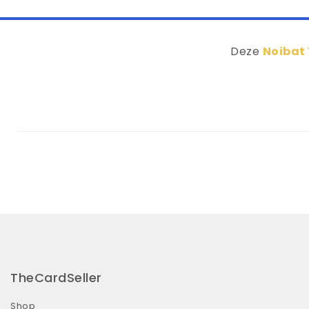
Deze
Noibat 
TheCardSeller
Shop