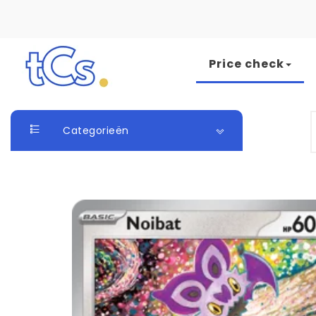
Skip to content
Price check
The Card Seller
S
Categorieën