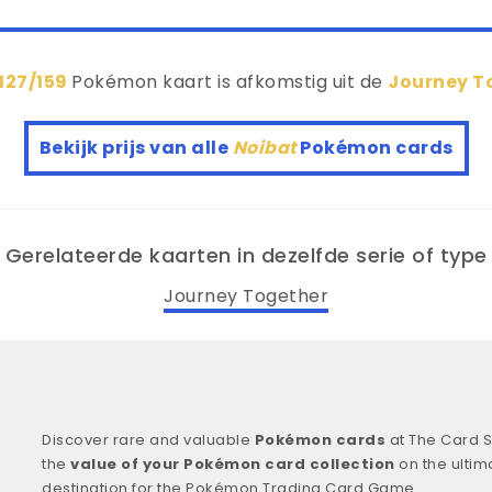
127/159
Pokémon kaart is afkomstig uit de
Journey T
Bekijk prijs van alle
Noibat
Pokémon cards
Gerelateerde kaarten in dezelfde serie of type
Journey Together
Discover rare and valuable
Pokémon cards
at The Card S
the
value of your Pokémon card collection
on the ultim
destination for the Pokémon Trading Card Game.