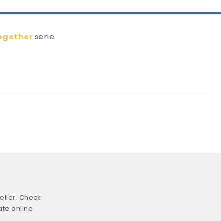
ogether
serie.
eller. Check
ate online