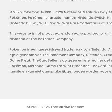
© 2026 Pokémon. © 1995–2026 Nintendo/Creatures Inc./GA
Pokémon, Pokémon character names, Nintendo Switch, Ni
Nintendo DS, Wii, Wii U, and WiiWare are trademarks of Nin
This website is not produced, endorsed, supported, or affil
Nintendo or The Pokémon Company.
Pokémon is een geregistreerd trademark van Nintendo. All
zijn eigendom van The Pokémon Company, Nintendo, Crea
Game Freak. TheCardSeller is op geen enkele manier geli
Pokémon, Nintendo, Game Freak of Creatures. TheCardSell
fansite en kan niet aansprakelijk gehouden worden voor 
© 2023-2026 TheCardSeller.com