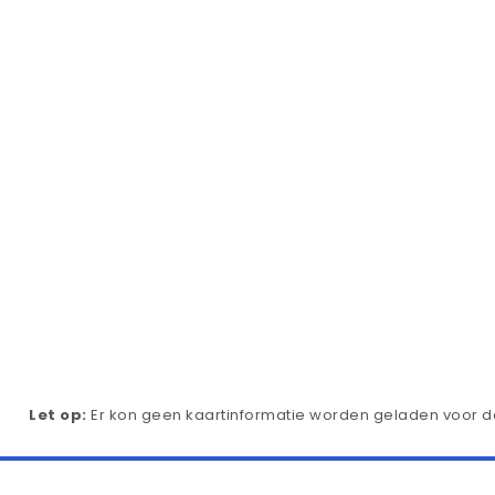
Let op:
Er kon geen kaartinformatie worden geladen voor de