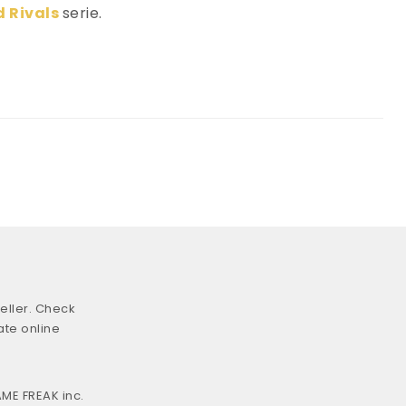
d Rivals
serie.
eller. Check
ate online
ME FREAK inc.