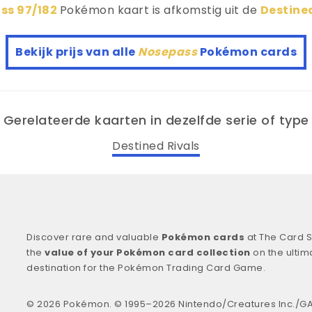
ss 97/182
Pokémon kaart is afkomstig uit de
Destine
Bekijk prijs van alle
Nosepass
Pokémon cards
Gerelateerde kaarten in dezelfde serie of type
Destined Rivals
Discover rare and valuable
Pokémon cards
at The Card S
the
value of your Pokémon card collection
on the ultim
destination for the Pokémon Trading Card Game.
© 2026 Pokémon. © 1995–2026 Nintendo/Creatures Inc./GA