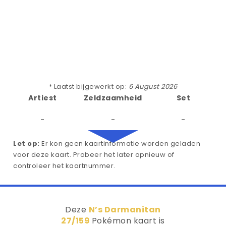
* Laatst bijgewerkt op:
6 August 2026
Artiest
Zeldzaamheid
Set
-
-
-
Let op:
Er kon geen kaartinformatie worden geladen
voor deze kaart. Probeer het later opnieuw of
controleer het kaartnummer.
Deze
N’s Darmanitan
27/159
Pokémon kaart is