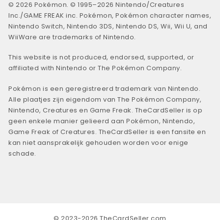
© 2026 Pokémon. © 1995–2026 Nintendo/Creatures
Inc./GAME FREAK inc. Pokémon, Pokémon character names,
Nintendo Switch, Nintendo 3DS, Nintendo DS, Wii, Wii U, and
WiiWare are trademarks of Nintendo.
This website is not produced, endorsed, supported, or
affiliated with Nintendo or The Pokémon Company.
Pokémon is een geregistreerd trademark van Nintendo.
Alle plaatjes zijn eigendom van The Pokémon Company,
Nintendo, Creatures en Game Freak. TheCardSeller is op
geen enkele manier gelieerd aan Pokémon, Nintendo,
Game Freak of Creatures. TheCardSeller is een fansite en
kan niet aansprakelijk gehouden worden voor enige
schade.
© 2023-2026 TheCardSeller.com