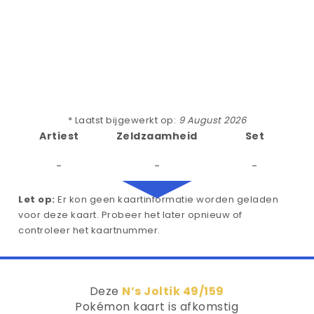
* Laatst bijgewerkt op:
9 August 2026
Artiest
Zeldzaamheid
Set
-
-
-
Let op:
Er kon geen kaartinformatie worden geladen
voor deze kaart. Probeer het later opnieuw of
controleer het kaartnummer.
Deze
N’s Joltik 49/159
Pokémon kaart is afkomstig