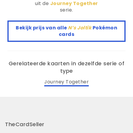
uit de
Journey Together
serie.
Bekijk prijs van alle
N’s Joltik
Pokémon
cards
Gerelateerde kaarten in dezelfde serie of
type
Journey Together
TheCardSeller