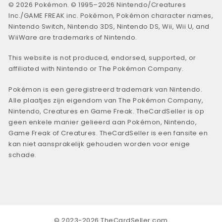
© 2026 Pokémon. © 1995–2026 Nintendo/Creatures
Inc./GAME FREAK inc. Pokémon, Pokémon character names,
Nintendo Switch, Nintendo 3DS, Nintendo DS, Wii, Wii U, and
WiiWare are trademarks of Nintendo.
This website is not produced, endorsed, supported, or
affiliated with Nintendo or The Pokémon Company.
Pokémon is een geregistreerd trademark van Nintendo.
Alle plaatjes zijn eigendom van The Pokémon Company,
Nintendo, Creatures en Game Freak. TheCardSeller is op
geen enkele manier gelieerd aan Pokémon, Nintendo,
Game Freak of Creatures. TheCardSeller is een fansite en
kan niet aansprakelijk gehouden worden voor enige
schade.
© 2023-2026 TheCardSeller.com