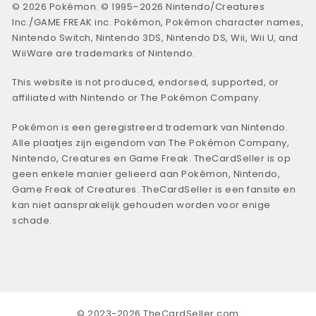
© 2026 Pokémon. © 1995–2026 Nintendo/Creatures
Inc./GAME FREAK inc. Pokémon, Pokémon character names,
Nintendo Switch, Nintendo 3DS, Nintendo DS, Wii, Wii U, and
WiiWare are trademarks of Nintendo.
This website is not produced, endorsed, supported, or
affiliated with Nintendo or The Pokémon Company.
Pokémon is een geregistreerd trademark van Nintendo.
Alle plaatjes zijn eigendom van The Pokémon Company,
Nintendo, Creatures en Game Freak. TheCardSeller is op
geen enkele manier gelieerd aan Pokémon, Nintendo,
Game Freak of Creatures. TheCardSeller is een fansite en
kan niet aansprakelijk gehouden worden voor enige
schade.
© 2023-2026 TheCardSeller.com