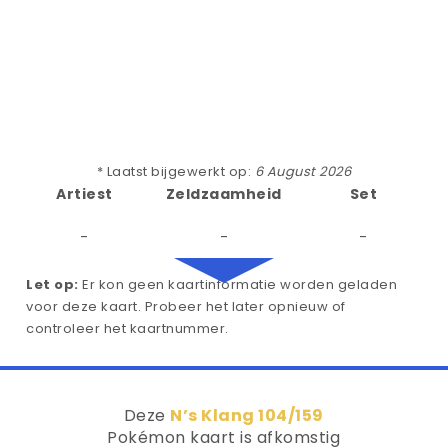
* Laatst bijgewerkt op:
6 August 2026
Artiest
Zeldzaamheid
Set
-
-
-
Let op:
Er kon geen kaartinformatie worden geladen
voor deze kaart. Probeer het later opnieuw of
controleer het kaartnummer.
Deze
N’s Klang 104/159
Pokémon kaart is afkomstig