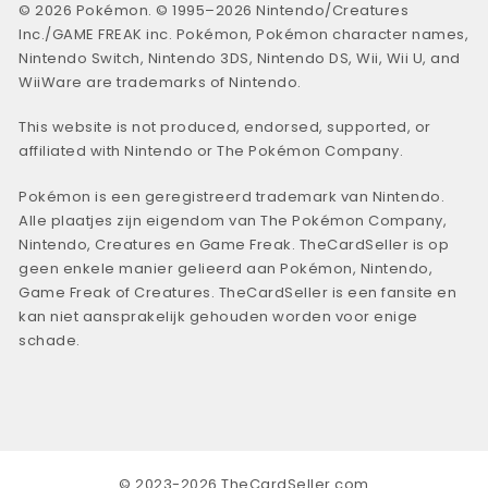
© 2026 Pokémon. © 1995–2026 Nintendo/Creatures
Inc./GAME FREAK inc. Pokémon, Pokémon character names,
Nintendo Switch, Nintendo 3DS, Nintendo DS, Wii, Wii U, and
WiiWare are trademarks of Nintendo.
This website is not produced, endorsed, supported, or
affiliated with Nintendo or The Pokémon Company.
Pokémon is een geregistreerd trademark van Nintendo.
Alle plaatjes zijn eigendom van The Pokémon Company,
Nintendo, Creatures en Game Freak. TheCardSeller is op
geen enkele manier gelieerd aan Pokémon, Nintendo,
Game Freak of Creatures. TheCardSeller is een fansite en
kan niet aansprakelijk gehouden worden voor enige
schade.
© 2023-2026 TheCardSeller.com