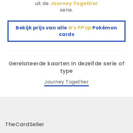
uit de
Journey Together
serie.
Bekijk prijs van alle
N’s PP Up
Pokémon
cards
Gerelateerde kaarten in dezelfde serie of
type
Journey Together
TheCardSeller