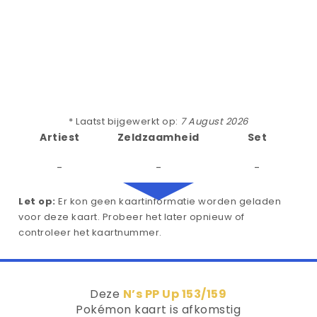
* Laatst bijgewerkt op:
7 August 2026
Artiest
Zeldzaamheid
Set
-
-
-
Let op:
Er kon geen kaartinformatie worden geladen
voor deze kaart. Probeer het later opnieuw of
controleer het kaartnummer.
Deze
N’s PP Up 153/159
Pokémon kaart is afkomstig