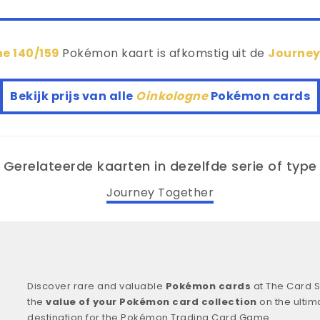
e 140/159
Pokémon kaart is afkomstig uit de
Journey
Bekijk prijs van alle
Oinkologne
Pokémon cards
Gerelateerde kaarten in dezelfde serie of type
Journey Together
Discover rare and valuable
Pokémon cards
at The Card S
the
value of your Pokémon card collection
on the ultim
destination for the Pokémon Trading Card Game.