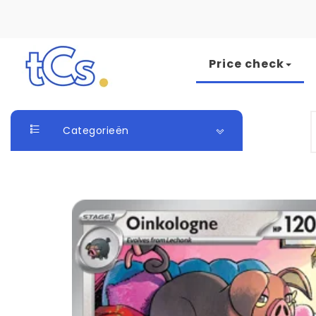
Skip to content
Price check
The Card Seller
S
Categorieën