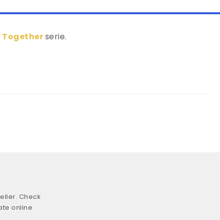
 Together
serie.
eller. Check
ate online