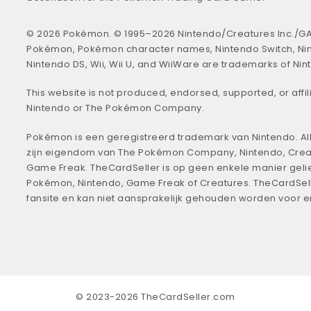
© 2026 Pokémon. © 1995–2026 Nintendo/Creatures Inc./GA
Pokémon, Pokémon character names, Nintendo Switch, Ni
Nintendo DS, Wii, Wii U, and WiiWare are trademarks of Nin
This website is not produced, endorsed, supported, or affil
Nintendo or The Pokémon Company.
Pokémon is een geregistreerd trademark van Nintendo. All
zijn eigendom van The Pokémon Company, Nintendo, Crea
Game Freak. TheCardSeller is op geen enkele manier geli
Pokémon, Nintendo, Game Freak of Creatures. TheCardSell
fansite en kan niet aansprakelijk gehouden worden voor 
© 2023-2026 TheCardSeller.com