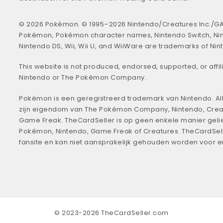
© 2026 Pokémon. © 1995–2026 Nintendo/Creatures Inc./GA
Pokémon, Pokémon character names, Nintendo Switch, Ni
Nintendo DS, Wii, Wii U, and WiiWare are trademarks of Nin
This website is not produced, endorsed, supported, or affil
Nintendo or The Pokémon Company.
Pokémon is een geregistreerd trademark van Nintendo. All
zijn eigendom van The Pokémon Company, Nintendo, Crea
Game Freak. TheCardSeller is op geen enkele manier geli
Pokémon, Nintendo, Game Freak of Creatures. TheCardSell
fansite en kan niet aansprakelijk gehouden worden voor 
© 2023-2026 TheCardSeller.com