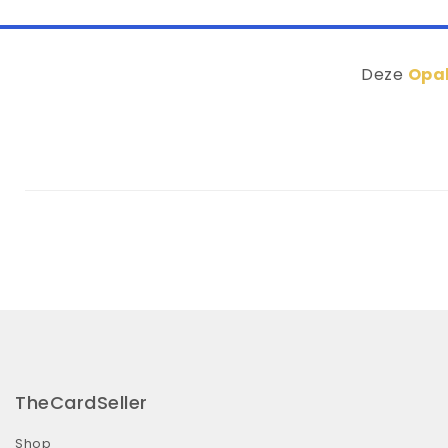
Deze
Opal
TheCardSeller
Shop