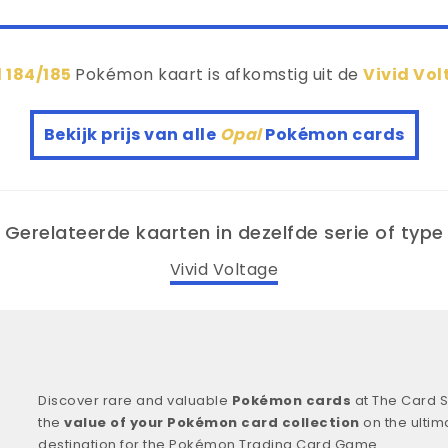
 184/185
Pokémon kaart is afkomstig uit de
Vivid Vo
Bekijk prijs van alle
Opal
Pokémon cards
Gerelateerde kaarten in dezelfde serie of type
Vivid Voltage
Discover rare and valuable
Pokémon cards
at The Card S
the
value of your Pokémon card collection
on the ultim
destination for the Pokémon Trading Card Game.