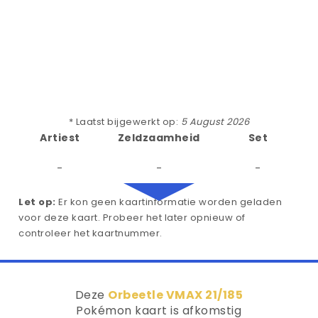
* Laatst bijgewerkt op:
5 August 2026
Artiest
Zeldzaamheid
Set
-
-
-
Let op:
Er kon geen kaartinformatie worden geladen
voor deze kaart. Probeer het later opnieuw of
controleer het kaartnummer.
Deze
Orbeetle VMAX 21/185
Pokémon kaart is afkomstig