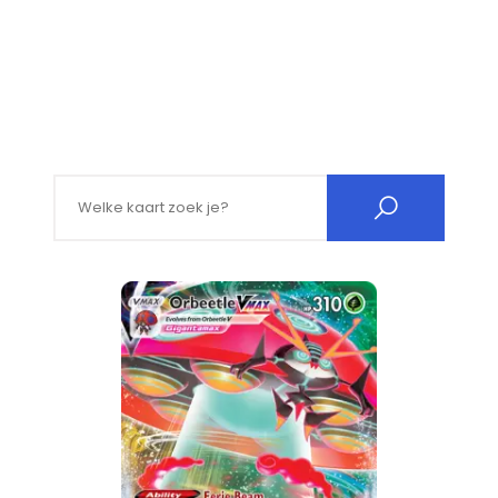
Search for: