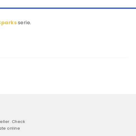
Sparks
serie.
eller. Check
ate online