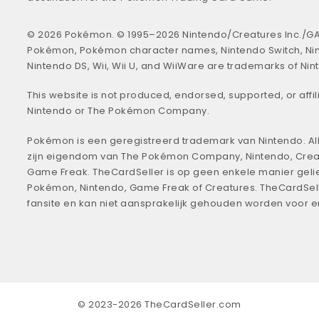
© 2026 Pokémon. © 1995–2026 Nintendo/Creatures Inc./GA
Pokémon, Pokémon character names, Nintendo Switch, Ni
Nintendo DS, Wii, Wii U, and WiiWare are trademarks of Nin
This website is not produced, endorsed, supported, or affil
Nintendo or The Pokémon Company.
Pokémon is een geregistreerd trademark van Nintendo. All
zijn eigendom van The Pokémon Company, Nintendo, Crea
Game Freak. TheCardSeller is op geen enkele manier geli
Pokémon, Nintendo, Game Freak of Creatures. TheCardSell
fansite en kan niet aansprakelijk gehouden worden voor 
© 2023-2026 TheCardSeller.com