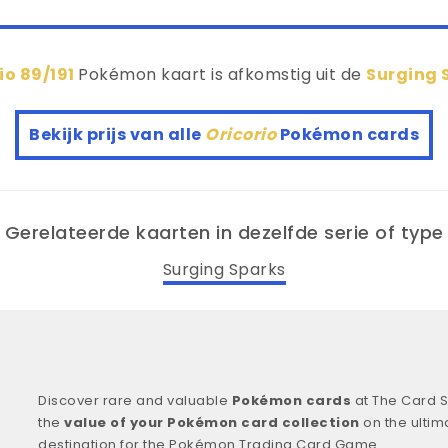
io 89/191
Pokémon kaart is afkomstig uit de
Surging 
Bekijk prijs van alle
Oricorio
Pokémon cards
Gerelateerde kaarten in dezelfde serie of type
Surging Sparks
Discover rare and valuable
Pokémon cards
at The Card S
the
value of your Pokémon card collection
on the ultim
destination for the Pokémon Trading Card Game.