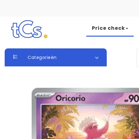
Skip to content
Price check
The Card Seller
S
Categorieën