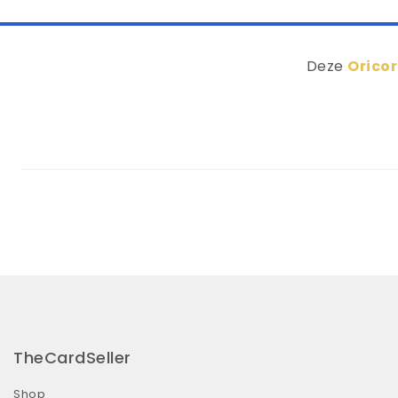
Deze
Oricor
TheCardSeller
Shop