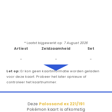
* Laatst bijgewerkt op:
7 August 2026
Artiest
Zeldzaamheid
Set
-
-
-
Let op:
Er kon geen kaartinformatie worden geladen
voor deze kaart. Probeer het later opnieuw of
controleer het kaartnummer.
Deze
Palossand ex 221/191
Pokémon kaart is afkomstig