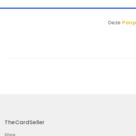
Deze
Panp
TheCardSeller
Shop