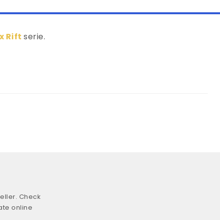
 Rift
serie.
eller. Check
ate online