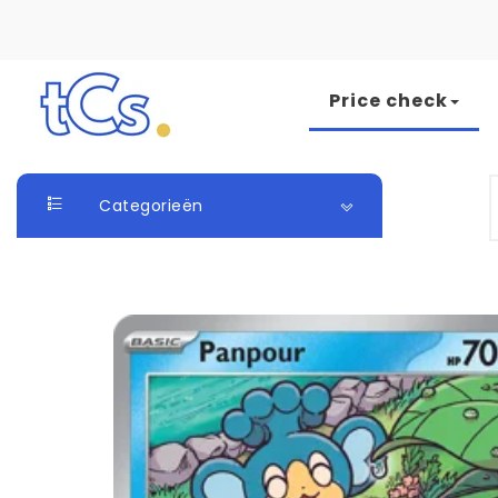
Skip to content
Price check
The Card Seller
S
Categorieën