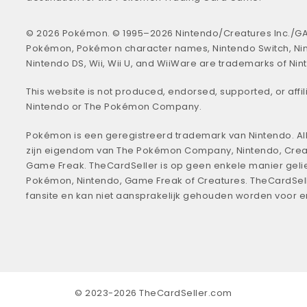
© 2026 Pokémon. © 1995–2026 Nintendo/Creatures Inc./GA
Pokémon, Pokémon character names, Nintendo Switch, Ni
Nintendo DS, Wii, Wii U, and WiiWare are trademarks of Nin
This website is not produced, endorsed, supported, or affil
Nintendo or The Pokémon Company.
Pokémon is een geregistreerd trademark van Nintendo. All
zijn eigendom van The Pokémon Company, Nintendo, Crea
Game Freak. TheCardSeller is op geen enkele manier geli
Pokémon, Nintendo, Game Freak of Creatures. TheCardSell
fansite en kan niet aansprakelijk gehouden worden voor 
© 2023-2026 TheCardSeller.com