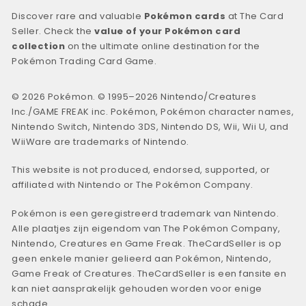
Discover rare and valuable
Pokémon cards
at The Card
Seller. Check the
value of your Pokémon card
collection
on the ultimate online destination for the
Pokémon Trading Card Game.
© 2026 Pokémon. © 1995–2026 Nintendo/Creatures
Inc./GAME FREAK inc. Pokémon, Pokémon character names,
Nintendo Switch, Nintendo 3DS, Nintendo DS, Wii, Wii U, and
WiiWare are trademarks of Nintendo.
This website is not produced, endorsed, supported, or
affiliated with Nintendo or The Pokémon Company.
Pokémon is een geregistreerd trademark van Nintendo.
Alle plaatjes zijn eigendom van The Pokémon Company,
Nintendo, Creatures en Game Freak. TheCardSeller is op
geen enkele manier gelieerd aan Pokémon, Nintendo,
Game Freak of Creatures. TheCardSeller is een fansite en
kan niet aansprakelijk gehouden worden voor enige
schade.