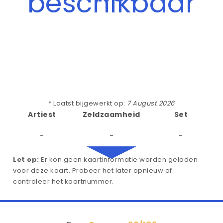
beschikbaar
* Laatst bijgewerkt op:
7 August 2026
Artiest
Zeldzaamheid
Set
-
-
-
Let op:
Er kon geen kaartinformatie worden geladen
voor deze kaart. Probeer het later opnieuw of
controleer het kaartnummer.