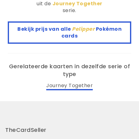
uit de
Journey Together
serie.
Bekijk prijs van alle
Pelipper
Pokémon
cards
Gerelateerde kaarten in dezelfde serie of
type
Journey Together
TheCardSeller