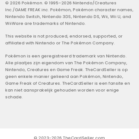
© 2026 Pokémon. © 1995–2026 Nintendo/Creatures
Inc./GAME FREAK inc. Pokémon, Pokémon character names,
Nintendo Switch, Nintendo 3DS, Nintendo DS, Wii, Wii U, and
WiiWare are trademarks of Nintendo.
This website is not produced, endorsed, supported, or
affiliated with Nintendo or The Pokémon Company.
Pokémon is een geregistreerd trademark van Nintendo.
Alle plaatjes zijn eigendom van The Pokémon Company,
Nintendo, Creatures en Game Freak. TheCardSeller is op
geen enkele manier gelieerd aan Pokémon, Nintendo,
Game Freak of Creatures. TheCardSeller is een fansite en
kan niet aansprakelijk gehouden worden voor enige
schade.
© 2023-2026 TheCardSeller.com