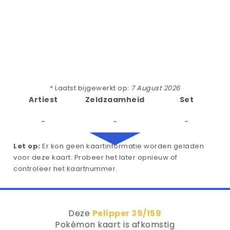
* Laatst bijgewerkt op:
7 August 2026
Artiest
Zeldzaamheid
Set
-
-
-
Let op:
Er kon geen kaartinformatie worden geladen
voor deze kaart. Probeer het later opnieuw of
controleer het kaartnummer.
Deze
Pelipper 39/159
Pokémon kaart is afkomstig