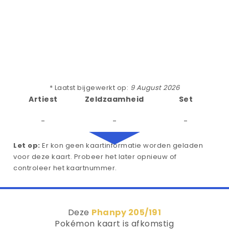
* Laatst bijgewerkt op:
9 August 2026
Artiest
Zeldzaamheid
Set
-
-
-
Let op:
Er kon geen kaartinformatie worden geladen
voor deze kaart. Probeer het later opnieuw of
controleer het kaartnummer.
Deze
Phanpy 205/191
Pokémon kaart is afkomstig