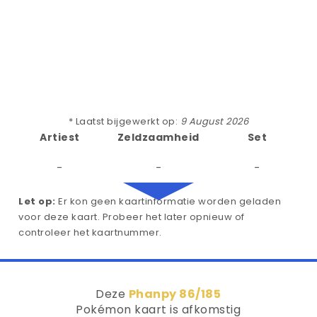
* Laatst bijgewerkt op:
9 August 2026
Artiest
Zeldzaamheid
Set
-
-
-
Let op:
Er kon geen kaartinformatie worden geladen
voor deze kaart. Probeer het later opnieuw of
controleer het kaartnummer.
Deze
Phanpy 86/185
Pokémon kaart is afkomstig