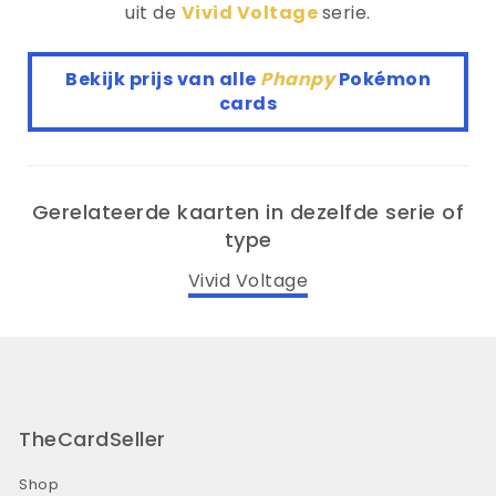
uit de
Vivid Voltage
serie.
Bekijk prijs van alle
Phanpy
Pokémon
cards
Gerelateerde kaarten in dezelfde serie of
type
Vivid Voltage
TheCardSeller
Shop