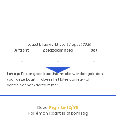
* Laatst bijgewerkt op:
9 August 2026
Artiest
Zeldzaamheid
Set
-
-
-
Let op:
Er kon geen kaartinformatie worden geladen
voor deze kaart. Probeer het later opnieuw of
controleer het kaartnummer.
Deze
Pignite 12/86
Pokémon kaart is afkomstig