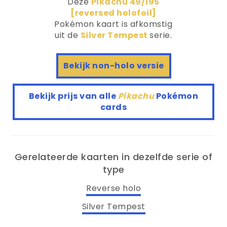
Deze
Pikachu 49/195
[reversed holofoil]
Pokémon kaart is afkomstig
uit de
Silver Tempest
serie.
Bekijk non-holo versie
Bekijk prijs van alle
Pikachu
Pokémon
cards
Gerelateerde kaarten in dezelfde serie of
type
Reverse holo
Silver Tempest