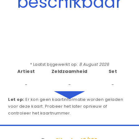
beschikbaar
* Laatst bijgewerkt op:
8 August 2026
Artiest
Zeldzaamheid
Set
-
-
-
Let op:
Er kon geen kaartinformatie worden geladen
voor deze kaart. Probeer het later opnieuw of
controleer het kaartnummer.