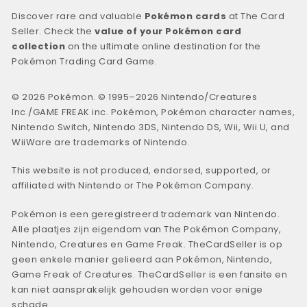
Discover rare and valuable
Pokémon cards
at The Card
Seller. Check the
value of your Pokémon card
collection
on the ultimate online destination for the
Pokémon Trading Card Game.
© 2026 Pokémon. © 1995–2026 Nintendo/Creatures
Inc./GAME FREAK inc. Pokémon, Pokémon character names,
Nintendo Switch, Nintendo 3DS, Nintendo DS, Wii, Wii U, and
WiiWare are trademarks of Nintendo.
This website is not produced, endorsed, supported, or
affiliated with Nintendo or The Pokémon Company.
Pokémon is een geregistreerd trademark van Nintendo.
Alle plaatjes zijn eigendom van The Pokémon Company,
Nintendo, Creatures en Game Freak. TheCardSeller is op
geen enkele manier gelieerd aan Pokémon, Nintendo,
Game Freak of Creatures. TheCardSeller is een fansite en
kan niet aansprakelijk gehouden worden voor enige
schade.