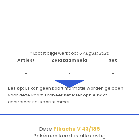
* Laatst bijgewerkt op:
6 August 2026
Artiest
Zeldzaamheid
Set
-
-
-
Let op:
Er kon geen kaartinformatie worden geladen
voor deze kaart. Probeer het later opnieuw of
controleer het kaartnummer.
Deze
Pikachu V 43/185
Pokémon kaart is afkomstig