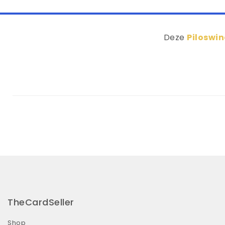
Deze
Piloswin
TheCardSeller
Shop