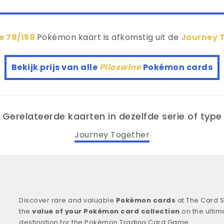
e 78/159
Pokémon kaart is afkomstig uit de
Journey 
Bekijk prijs van alle
Piloswine
Pokémon cards
Gerelateerde kaarten in dezelfde serie of type
Journey Together
Discover rare and valuable
Pokémon cards
at The Card S
the
value of your Pokémon card collection
on the ultim
destination for the Pokémon Trading Card Game.