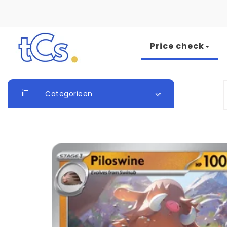
Skip to content
Price check
The Card Seller
S
Categorieën