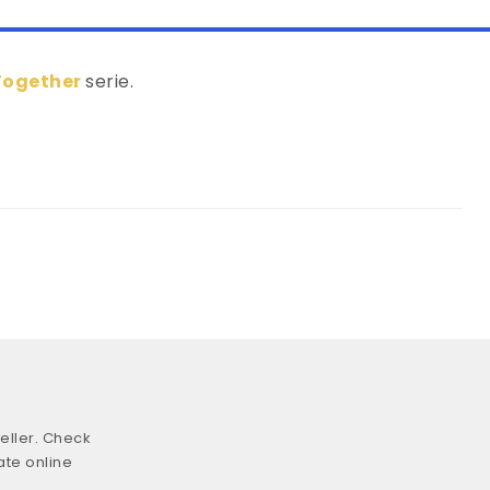
Together
serie.
eller. Check
ate online