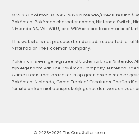
© 2026 Pokémon. © 1995–2026 Nintendo/Creatures Inc./GA
Pokémon, Pokémon character names, Nintendo Switch, Ni
Nintendo DS, Wii, Wii U, and WiiWare are trademarks of Nin
This website is not produced, endorsed, supported, or affil
Nintendo or The Pokémon Company.
Pokémon is een geregistreerd trademark van Nintendo. All
zijn eigendom van The Pokémon Company, Nintendo, Crea
Game Freak. TheCardSeller is op geen enkele manier geli
Pokémon, Nintendo, Game Freak of Creatures. TheCardSell
fansite en kan niet aansprakelijk gehouden worden voor 
© 2023-2026 TheCardSeller.com