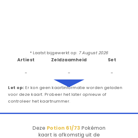
* Laatst bijgewerkt op:
7 August 2026
Artiest
Zeldzaamheid
Set
-
-
-
Let op:
Er kon geen kaartinformatie worden geladen
voor deze kaart. Probeer het later opnieuw of
controleer het kaartnummer.
Deze
Potion 61/73
Pokémon
kaart is afkomstig uit de