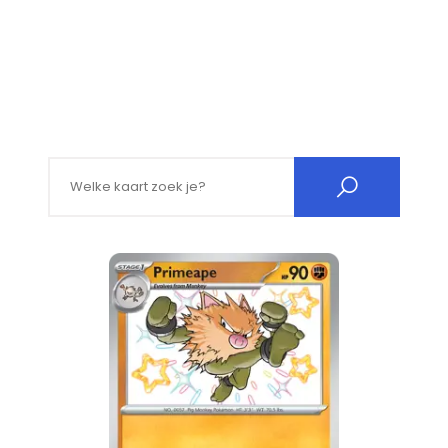
Search for: