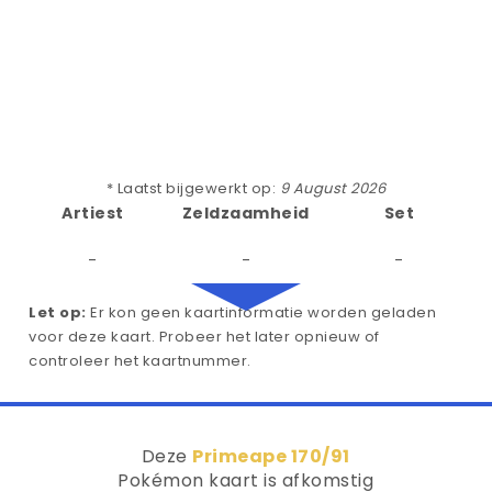
* Laatst bijgewerkt op:
9 August 2026
Artiest
Zeldzaamheid
Set
-
-
-
Let op:
Er kon geen kaartinformatie worden geladen
voor deze kaart. Probeer het later opnieuw of
controleer het kaartnummer.
Deze
Primeape 170/91
Pokémon kaart is afkomstig